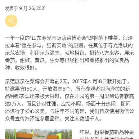
发表于 9 月 26, 2021
一年一度的“山东寿光国际蔬菜博览会”即将落下帷幕，海泽
拉本着“重在参与，强调实效”的原则，在其位于寿光洛城的
示范农场，利用示范温室，就地搭台，招待八方来客，展示
番茄，甜椒，黄瓜，生菜等已经推出和即将推出的优良品
种，收效很好。
示范展示在菜博会开幕前2天，2017年4 月18日就开始了，
特邀嘉宾150人，开放温室5个，所有参观者对海泽拉的新
品种都表现出来极大兴趣，仅在开园的第一周里到访者就高
达1万人，而且针对性强，应接不暇，场面十分热闹，期间
还进行了爱心义卖。与往年不同的是，我们首次使用微信公
众号宣传海泽拉参展品种，关注人数超千人。
红果、粉果番茄新品种是