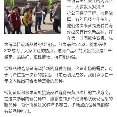
来访者重点关注的内容之
一，大多数人对海泽
拉公司有所了解，兴趣浓
厚，有的已经合作多年，
他们这次来就是要看看海
泽拉又有什么新品种，好
在第一时间抓住商机，成
为海泽拉最新品种的经销商。红果品种3752，粉果品种
303成为了大家关注的热点，这两个品种的突出特点是：产
量高，品质好，植株健壮，抗病能力强。
绿椒品种选育是海泽拉新的育种方向，这是市场的需要，对
于海泽拉是一次新的挑战。目前已初见成效，我们争取在一
年之内推出符合市场需要的品种。
密刺黄瓜和水果黄瓜抗病品种选育是黄瓜项目的主攻方向，
在这次参展的新品种中，能够看到多个经济形状表现理想的
新品种，预计再经过2017年多茬口，多地点的试种就能够
有新品种推出。