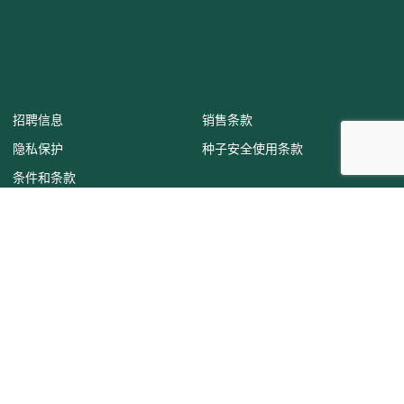
More News
Hazera 推出全新包
Meet the people
装设计，作为其品牌
behind the crops:
重塑之旅的一部分。
Paul Fiers
招聘信息
销售条款