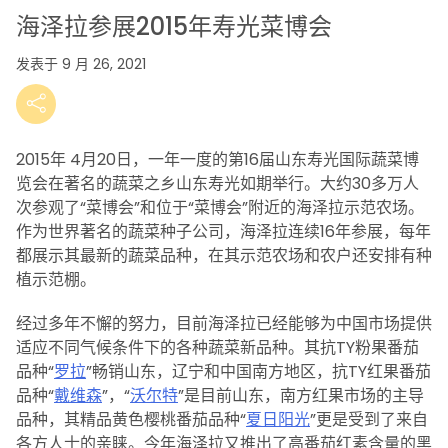
装设计，作为其品牌
behind the crops:
重塑之旅的一部分。
Paul Fiers
海泽拉参展2015年寿光菜博会