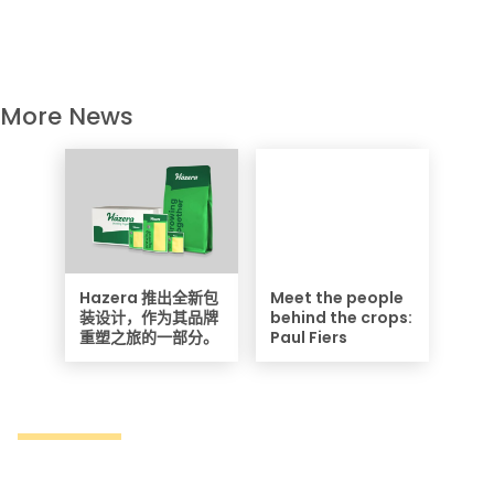
More News
Hazera 推出全新包
Meet the people