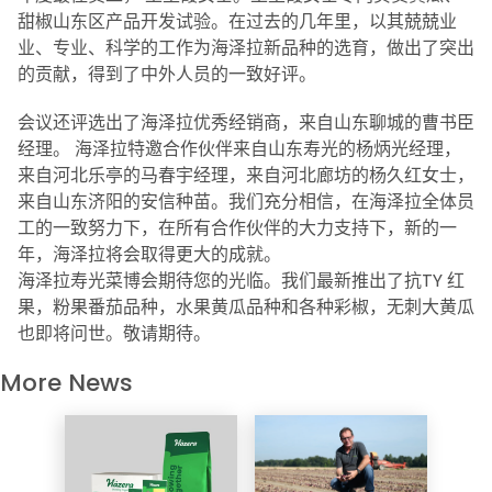
甜椒山东区产品开发试验。在过去的几年里，以其兢兢业
业、专业、科学的工作为海泽拉新品种的选育，做出了突出
的贡献，得到了中外人员的一致好评。
会议还评选出了海泽拉优秀经销商，来自山东聊城的曹书臣
经理。 海泽拉特邀合作伙伴来自山东寿光的杨炳光经理，
来自河北乐亭的马春宇经理，来自河北廊坊的杨久红女士，
来自山东济阳的安信种苗。我们充分相信，在海泽拉全体员
工的一致努力下，在所有合作伙伴的大力支持下，新的一
年，海泽拉将会取得更大的成就。
海泽拉寿光菜博会期待您的光临。我们最新推出了抗TY 红
果，粉果番茄品种，水果黄瓜品种和各种彩椒，无刺大黄瓜
也即将问世。敬请期待。
More News