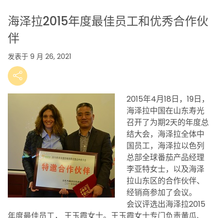
海泽拉2015年度最佳员工和优秀合作伙
伴
发表于 9 月 26, 2021
2015年4月18日，19日，
海泽拉中国在山东寿光
召开了为期2天的年度总
结大会，海泽拉全体中
国员工，海泽拉以色列
总部全球番茄产品经理
李亚特女士，以及海泽
拉山东区的合作伙伴、
经销商参加了会议。
会议评选出海泽拉2015
年度最佳员工， 王玉霞女士。王玉霞女士专门负责黄瓜、