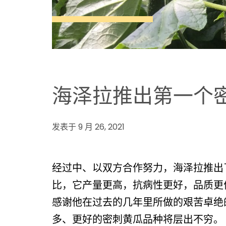
海泽拉推出第一个
发表于 9 月 26, 2021
经过中、以双方合作努力，海泽拉推出
比，它产量更高，抗病性更好，品质更
感谢他在过去的几年里所做的艰苦卓绝
多、更好的密刺黄瓜品种将层出不穷。