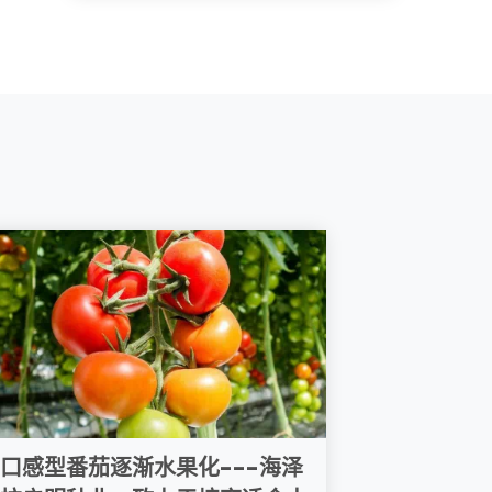
口感型番茄逐渐水果化---海泽