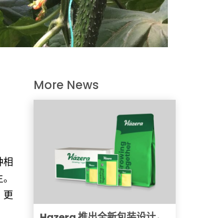
More News
种相
生。
，更
Hazera 推出全新包装设计，