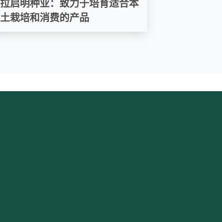
拉启明种业：致力于培育适合本
土栽培和消费的产品