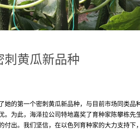
密刺黄瓜新品种
了她的第一个密刺黄瓜新品种，与目前市场同类品
优。为此，海泽拉公司特地嘉奖了育种家陈攀栋先
的付出。我们坚信，在以色列育种家的大力支持下