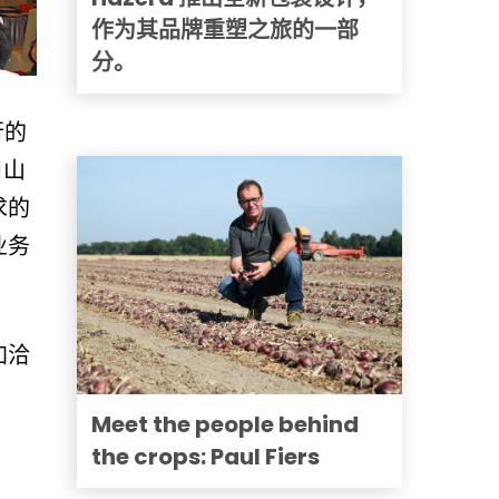
作为其品牌重塑之旅的一部
分。
行的
自山
求的
业务
加洽
Meet the people behind
the crops: Paul Fiers