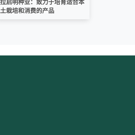
拉启明种业：致力于培育适合本
土栽培和消费的产品