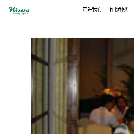
跳
走进我们
作物种类
转
到
内
容