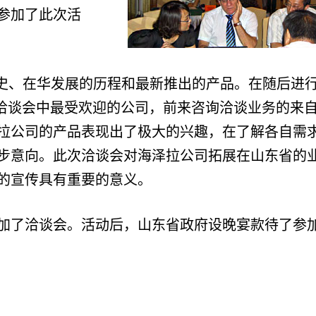
先生参加了此次活
历史、在华发展的历程和最新推出的产品。在随后进
个洽谈会中最受欢迎的公司，前来咨询洽谈业务的来
拉公司的产品表现出了极大的兴趣，在了解各自需
步意向。此次洽谈会对海泽拉公司拓展在山东省的
的宣传具有重要的意义。
加了洽谈会。活动后，山东省政府设晚宴款待了参