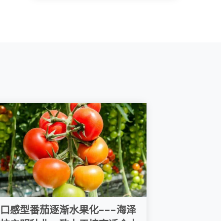
口感型番茄逐渐水果化---海泽