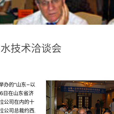
和水技术洽谈会
举办的“山东–以
16日在山东省济
拉公司在内的十
拉公司总裁约西.